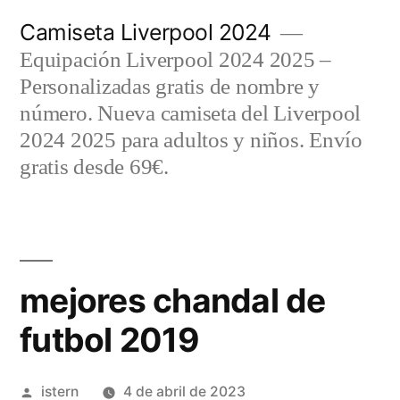
Saltar
Camiseta Liverpool 2024
al
Equipación Liverpool 2024 2025 –
contenido
Personalizadas gratis de nombre y
número. Nueva camiseta del Liverpool
2024 2025 para adultos y niños. Envío
gratis desde 69€.
mejores chandal de
futbol 2019
Publicado
istern
4 de abril de 2023