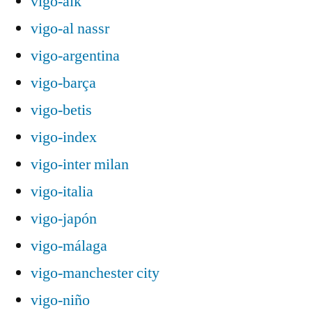
vigo-aik
vigo-al nassr
vigo-argentina
vigo-barça
vigo-betis
vigo-index
vigo-inter milan
vigo-italia
vigo-japón
vigo-málaga
vigo-manchester city
vigo-niño