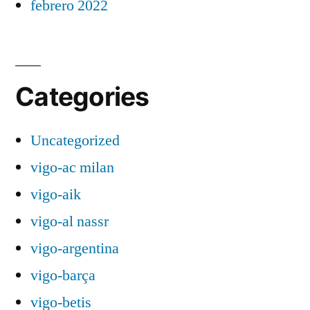
febrero 2022
Categories
Uncategorized
vigo-ac milan
vigo-aik
vigo-al nassr
vigo-argentina
vigo-barça
vigo-betis