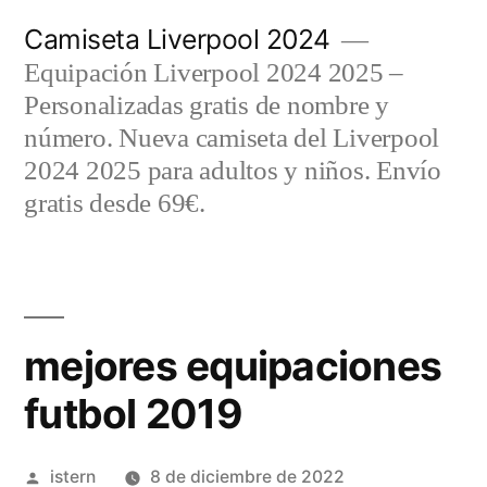
Saltar
Camiseta Liverpool 2024
al
Equipación Liverpool 2024 2025 –
contenido
Personalizadas gratis de nombre y
número. Nueva camiseta del Liverpool
2024 2025 para adultos y niños. Envío
gratis desde 69€.
mejores equipaciones
futbol 2019
Publicado
istern
8 de diciembre de 2022