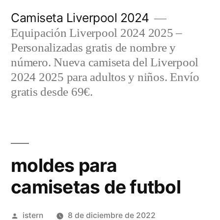
Saltar
Camiseta Liverpool 2024
al
Equipación Liverpool 2024 2025 –
contenido
Personalizadas gratis de nombre y
número. Nueva camiseta del Liverpool
2024 2025 para adultos y niños. Envío
gratis desde 69€.
moldes para
camisetas de futbol
Publicado
istern
8 de diciembre de 2022