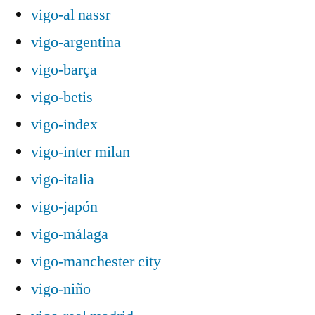
vigo-al nassr
vigo-argentina
vigo-barça
vigo-betis
vigo-index
vigo-inter milan
vigo-italia
vigo-japón
vigo-málaga
vigo-manchester city
vigo-niño