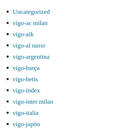
Uncategorized
vigo-ac milan
vigo-aik
vigo-al nassr
vigo-argentina
vigo-barça
vigo-betis
vigo-index
vigo-inter milan
vigo-italia
vigo-japón