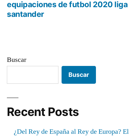
anterior:
equipaciones de futbol 2020 liga
entradas
santander
Buscar
Buscar
Recent Posts
¿Del Rey de España al Rey de Europa? El