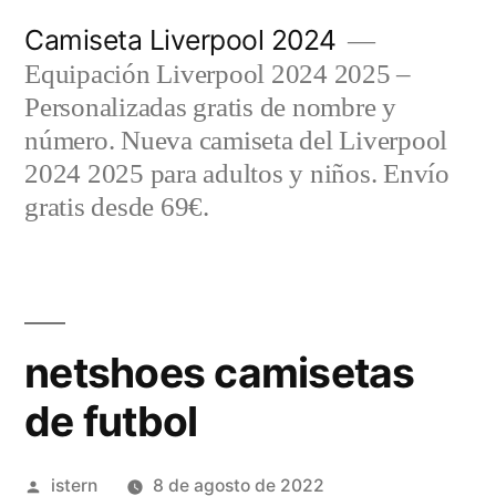
Saltar
Camiseta Liverpool 2024
al
Equipación Liverpool 2024 2025 –
contenido
Personalizadas gratis de nombre y
número. Nueva camiseta del Liverpool
2024 2025 para adultos y niños. Envío
gratis desde 69€.
netshoes camisetas
de futbol
Publicado
istern
8 de agosto de 2022