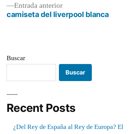
de
Entrada
Entrada anterior
entradas
anterior:
camiseta del liverpool blanca
Buscar
Buscar
Recent Posts
¿Del Rey de España al Rey de Europa? El