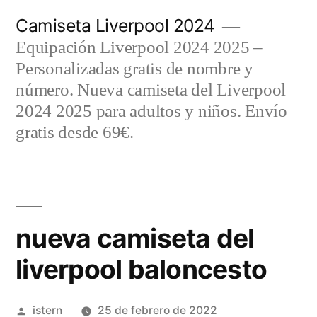
Saltar
Camiseta Liverpool 2024
al
Equipación Liverpool 2024 2025 –
contenido
Personalizadas gratis de nombre y
número. Nueva camiseta del Liverpool
2024 2025 para adultos y niños. Envío
gratis desde 69€.
nueva camiseta del
liverpool baloncesto
Publicado
istern
25 de febrero de 2022