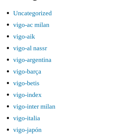
Uncategorized
vigo-ac milan
vigo-aik
vigo-al nassr
vigo-argentina
vigo-barça
vigo-betis
vigo-index
vigo-inter milan
vigo-italia
vigo-japón