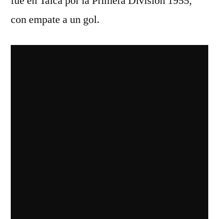
fue en Talca por la Primera División 1955,
con empate a un gol.