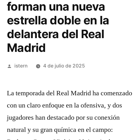
forman una nueva
estrella doble en la
delantera del Real
Madrid
Publicado
istern
4 de julio de 2025
por
La temporada del Real Madrid ha comenzado
con un claro enfoque en la ofensiva, y dos
jugadores han destacado por su conexión
natural y su gran química en el campo: