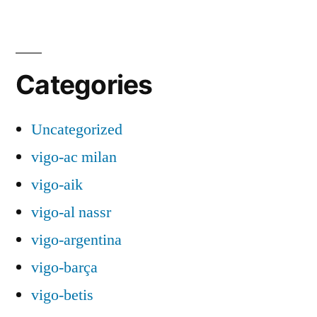
Categories
Uncategorized
vigo-ac milan
vigo-aik
vigo-al nassr
vigo-argentina
vigo-barça
vigo-betis