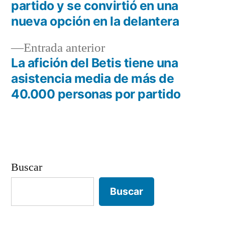
de
partido y se convirtió en una
nueva opción en la delantera
entradas
Entrada
Entrada anterior
anterior:
La afición del Betis tiene una
asistencia media de más de
40.000 personas por partido
Buscar
Buscar