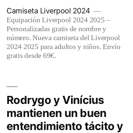
Saltar
Camiseta Liverpool 2024
al
Equipación Liverpool 2024 2025 –
contenido
Personalizadas gratis de nombre y
número. Nueva camiseta del Liverpool
2024 2025 para adultos y niños. Envío
gratis desde 69€.
Rodrygo y Vinícius
mantienen un buen
entendimiento tácito y