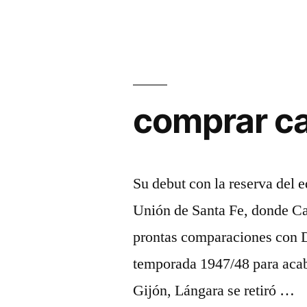
comprar c
Su debut con la reserva del e
Unión de Santa Fe, donde Car
prontas comparaciones con D
temporada 1947/48 para acaba
Gijón, Lángara se retiró …