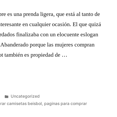
e es una prenda ligera, que está al tanto de
nteresante en cualquier ocasión. El que quizá
rdados finalizaba con un elocuente eslogan
 Abanderado porque las mujeres compran
ot también es propiedad de …
Publicado
Uncategorized
en
ar camisetas beisbol
,
paginas para comprar