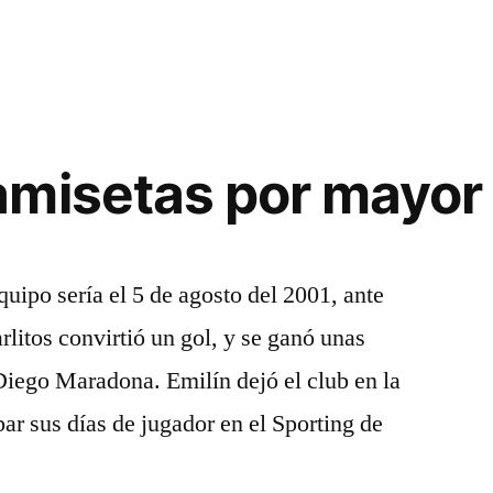
amisetas por mayor
quipo sería el 5 de agosto del 2001, ante
litos convirtió un gol, y se ganó unas
iego Maradona. Emilín dejó el club en la
r sus días de jugador en el Sporting de