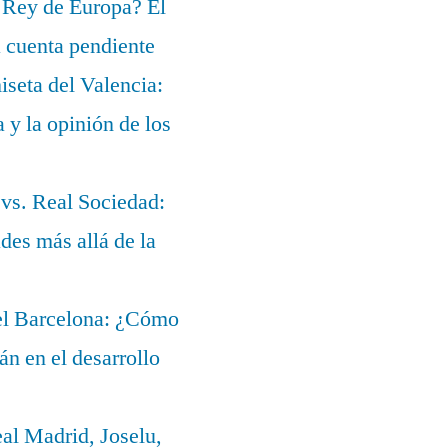
 Rey de Europa? El
a cuenta pendiente
iseta del Valencia:
a y la opinión de los
 vs. Real Sociedad:
des más allá de la
del Barcelona: ¿Cómo
lán en el desarrollo
eal Madrid, Joselu,