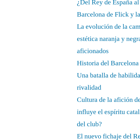
¿Del Rey de España al
Barcelona de Flick y l
La evolución de la cam
estética naranja y negr
aficionados
Historia del Barcelona
Una batalla de habilida
rivalidad
Cultura de la afición 
influye el espíritu cata
del club?
El nuevo fichaje del R