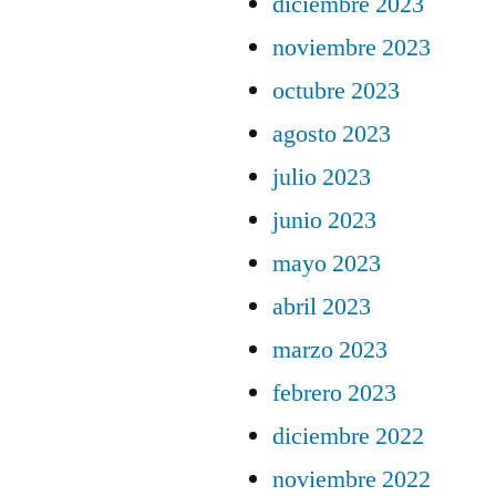
diciembre 2023
noviembre 2023
octubre 2023
agosto 2023
julio 2023
junio 2023
mayo 2023
abril 2023
marzo 2023
febrero 2023
diciembre 2022
noviembre 2022