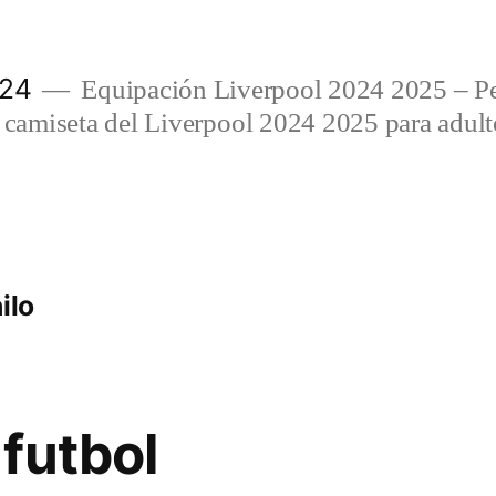
024
Equipación Liverpool 2024 2025 – Per
amiseta del Liverpool 2024 2025 para adulto
ilo
futbol