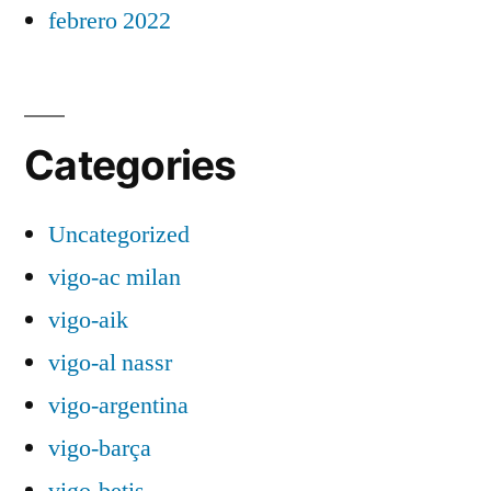
febrero 2022
Categories
Uncategorized
vigo-ac milan
vigo-aik
vigo-al nassr
vigo-argentina
vigo-barça
vigo-betis