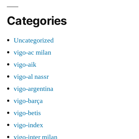
Categories
Uncategorized
vigo-ac milan
vigo-aik
vigo-al nassr
vigo-argentina
vigo-barça
vigo-betis
vigo-index
vigo-inter milan