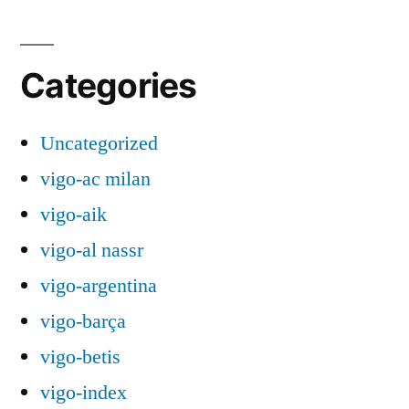
Categories
Uncategorized
vigo-ac milan
vigo-aik
vigo-al nassr
vigo-argentina
vigo-barça
vigo-betis
vigo-index