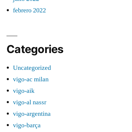
febrero 2022
Categories
Uncategorized
vigo-ac milan
vigo-aik
vigo-al nassr
vigo-argentina
vigo-barça