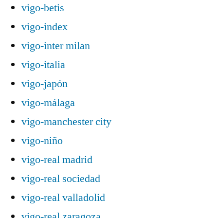
vigo-betis
vigo-index
vigo-inter milan
vigo-italia
vigo-japón
vigo-málaga
vigo-manchester city
vigo-niño
vigo-real madrid
vigo-real sociedad
vigo-real valladolid
vigo-real zaragoza