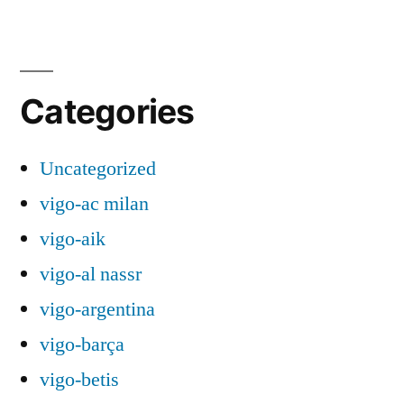
Categories
Uncategorized
vigo-ac milan
vigo-aik
vigo-al nassr
vigo-argentina
vigo-barça
vigo-betis