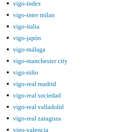
vigo-index
vigo-inter milan
vigo-italia
vigo-japón
vigo-málaga
vigo-manchester city
vigo-niño
vigo-real madrid
vigo-real sociedad
vigo-real valladolid
vigo-real zaragoza
vigo-valencia