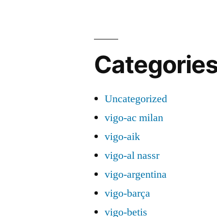
Categorie
Uncategorized
vigo-ac milan
vigo-aik
vigo-al nassr
vigo-argentina
vigo-barça
vigo-betis