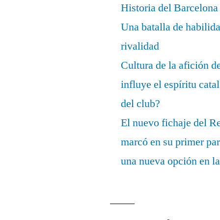
Historia del Barcelona
Una batalla de habilida
rivalidad
Cultura de la afición 
influye el espíritu cata
del club?
El nuevo fichaje del R
marcó en su primer part
una nueva opción en la