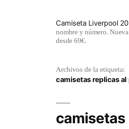
Saltar
al
Camiseta Liverpool 2
contenido
nombre y número. Nueva c
desde 69€.
Archivos de la etiqueta:
camisetas replicas al
camisetas 