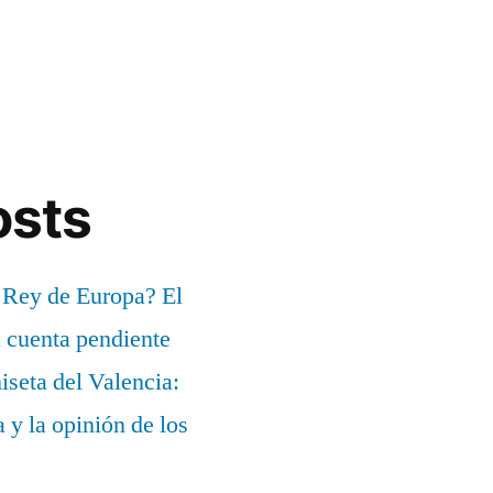
osts
 Rey de Europa? El
a cuenta pendiente
iseta del Valencia:
a y la opinión de los