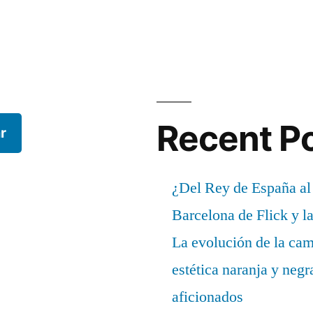
Recent P
r
¿Del Rey de España al
Barcelona de Flick y l
La evolución de la cam
estética naranja y negr
aficionados