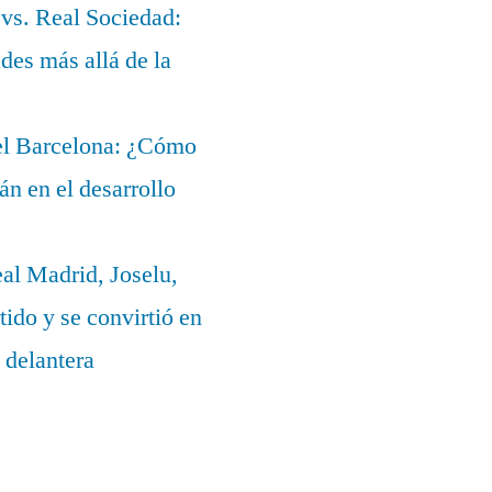
 vs. Real Sociedad:
des más allá de la
del Barcelona: ¿Cómo
lán en el desarrollo
eal Madrid, Joselu,
ido y se convirtió en
 delantera