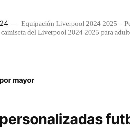
024
Equipación Liverpool 2024 2025 – Per
amiseta del Liverpool 2024 2025 para adulto
 por mayor
personalizadas fut