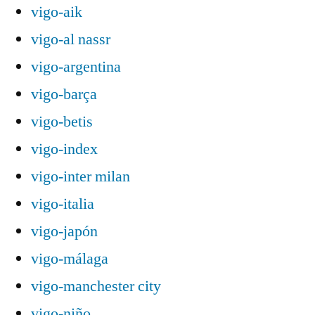
vigo-aik
vigo-al nassr
vigo-argentina
vigo-barça
vigo-betis
vigo-index
vigo-inter milan
vigo-italia
vigo-japón
vigo-málaga
vigo-manchester city
vigo-niño