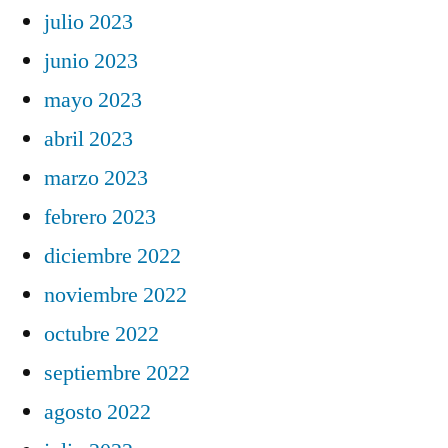
julio 2023
junio 2023
mayo 2023
abril 2023
marzo 2023
febrero 2023
diciembre 2022
noviembre 2022
octubre 2022
septiembre 2022
agosto 2022