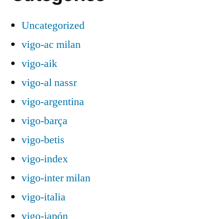
Uncategorized
vigo-ac milan
vigo-aik
vigo-al nassr
vigo-argentina
vigo-barça
vigo-betis
vigo-index
vigo-inter milan
vigo-italia
vigo-japón