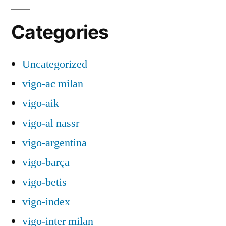
Categories
Uncategorized
vigo-ac milan
vigo-aik
vigo-al nassr
vigo-argentina
vigo-barça
vigo-betis
vigo-index
vigo-inter milan