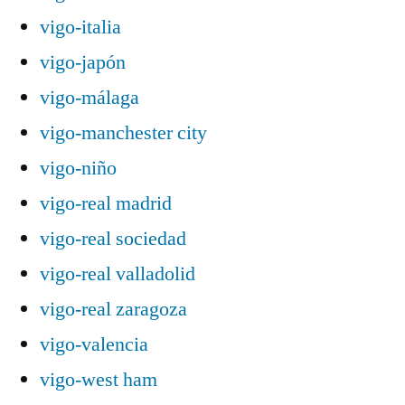
vigo-italia
vigo-japón
vigo-málaga
vigo-manchester city
vigo-niño
vigo-real madrid
vigo-real sociedad
vigo-real valladolid
vigo-real zaragoza
vigo-valencia
vigo-west ham