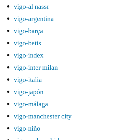
vigo-al nassr
vigo-argentina
vigo-barça
vigo-betis
vigo-index
vigo-inter milan
vigo-italia
vigo-japón
vigo-málaga
vigo-manchester city
vigo-niño