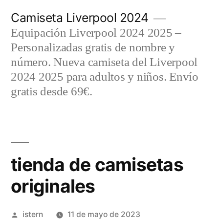
Saltar
Camiseta Liverpool 2024
al
Equipación Liverpool 2024 2025 –
contenido
Personalizadas gratis de nombre y
número. Nueva camiseta del Liverpool
2024 2025 para adultos y niños. Envío
gratis desde 69€.
tienda de camisetas
originales
Publicado
istern
11 de mayo de 2023