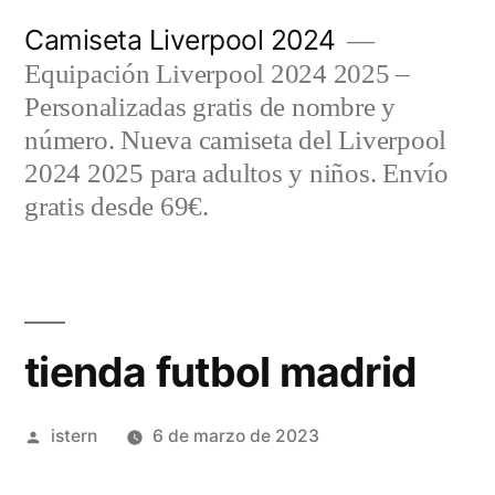
Saltar
Camiseta Liverpool 2024
al
Equipación Liverpool 2024 2025 –
contenido
Personalizadas gratis de nombre y
número. Nueva camiseta del Liverpool
2024 2025 para adultos y niños. Envío
gratis desde 69€.
tienda futbol madrid
Publicado
istern
6 de marzo de 2023
por