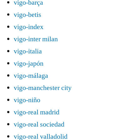
vigo-barça
vigo-betis
vigo-index
vigo-inter milan
vigo-italia
vigo-japón
vigo-málaga
vigo-manchester city
vigo-niño
vigo-real madrid
vigo-real sociedad
vigo-real valladolid