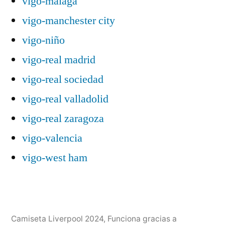
vigo-málaga
vigo-manchester city
vigo-niño
vigo-real madrid
vigo-real sociedad
vigo-real valladolid
vigo-real zaragoza
vigo-valencia
vigo-west ham
Camiseta Liverpool 2024
,
Funciona gracias a