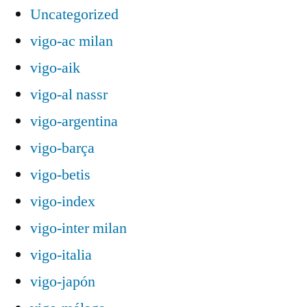
Uncategorized
vigo-ac milan
vigo-aik
vigo-al nassr
vigo-argentina
vigo-barça
vigo-betis
vigo-index
vigo-inter milan
vigo-italia
vigo-japón