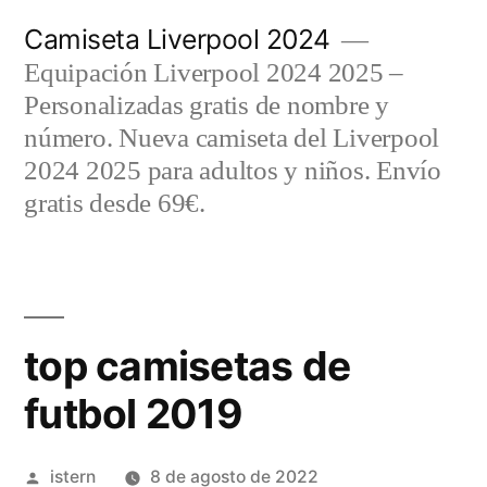
Saltar
Camiseta Liverpool 2024
al
Equipación Liverpool 2024 2025 –
contenido
Personalizadas gratis de nombre y
número. Nueva camiseta del Liverpool
2024 2025 para adultos y niños. Envío
gratis desde 69€.
top camisetas de
futbol 2019
Publicado
istern
8 de agosto de 2022