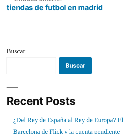
de
anterior:
tiendas de futbol en madrid
entradas
Buscar
Buscar
Recent Posts
¿Del Rey de España al Rey de Europa? El
Barcelona de Flick y la cuenta pendiente