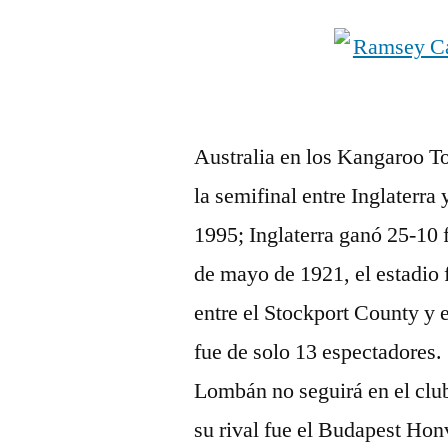
Australia en los Kangaroo To
la semifinal entre Inglaterr
1995; Inglaterra ganó 25-10 
de mayo de 1921, el estadio 
entre el Stockport County y e
fue de solo 13 espectadores.
Lombán no seguirá en el club
su rival fue el Budapest Ho