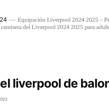
024
Equipación Liverpool 2024 2025 – Per
amiseta del Liverpool 2024 2025 para adulto
el liverpool de bal
2022