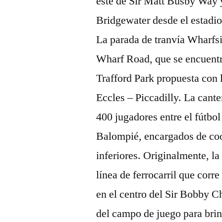
este de Sir Matt Busby Way y
Bridgewater desde el estadio
La parada de tranvía Wharfsi
Wharf Road, que se encuentra
Trafford Park propuesta con 
Eccles – Piccadilly. La can
400 jugadores entre el fútbo
Balompié, encargados de coor
inferiores. Originalmente, la
línea de ferrocarril que corr
en el centro del Sir Bobby C
del campo de juego para brind