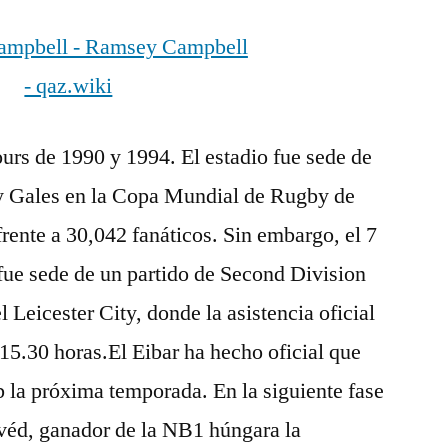
urs de 1990 y 1994. El estadio fue sede de
a y Gales en la Copa Mundial de Rugby de
frente a 30,042 fanáticos. Sin embargo, el 7
fue sede de un partido de Second Division
l Leicester City, donde la asistencia oficial
 15.30 horas.El Eibar ha hecho oficial que
 la próxima temporada. En la siguiente fase
nvéd, ganador de la NB1 húngara la