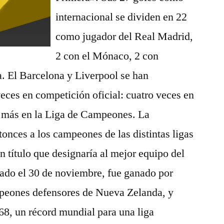
internacional se dividen en 22
como jugador del Real Madrid,
2 con el Mónaco, 2 con
a. El Barcelona y Liverpool se han
veces en competición oficial: cuatro veces en
 más en la Liga de Campeones. La
onces a los campeones de las distintas ligas
n título que designaría al mejor equipo del
gado el 30 de noviembre, fue ganado por
mpeones defensores de Nueva Zelanda, y
468, un récord mundial para una liga