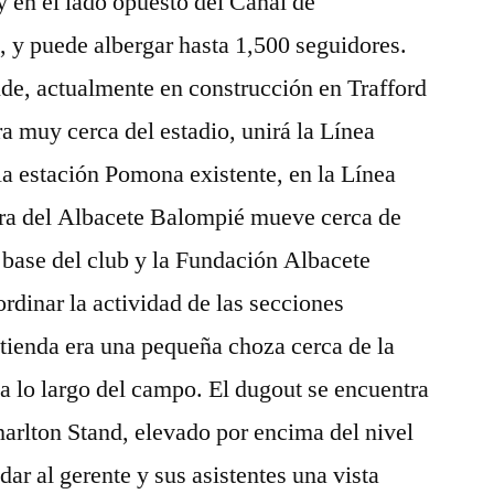
 en el lado opuesto del Canal de
, y puede albergar hasta 1,500 seguidores.
de, actualmente en construcción en Trafford
 muy cerca del estadio, unirá la Línea
la estación Pomona existente, en la Línea
tera del Albacete Balompié mueve cerca de
l base del club y la Fundación Albacete
dinar la actividad de las secciones
 tienda era una pequeña choza cerca de la
e a lo largo del campo. El dugout se encuentra
harlton Stand, elevado por encima del nivel
ar al gerente y sus asistentes una vista