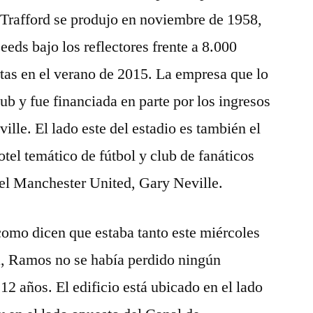
d Trafford se produjo en noviembre de 1958,
eds bajo los reflectores frente a 8.000
tas en el verano de 2015. La empresa que lo
lub y fue financiada en parte por los ingresos
ville. El lado este del estadio es también el
hotel temático de fútbol y club de fanáticos
del Manchester United, Gary Neville.
como dicen que estaba tanto este miércoles
, Ramos no se había perdido ningún
12 años. El edificio está ubicado en el lado