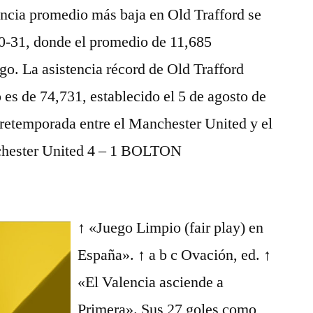
encia promedio más baja en Old Trafford se
0-31, donde el promedio de 11,685
go. La asistencia récord de Old Trafford
 es de 74,731, establecido el 5 de agosto de
pretemporada entre el Manchester United y el
hester United 4 – 1 BOLTON
↑ «Juego Limpio (fair play) en
España». ↑ a b c Ovación, ed. ↑
«El Valencia asciende a
Primera». Sus 27 goles como