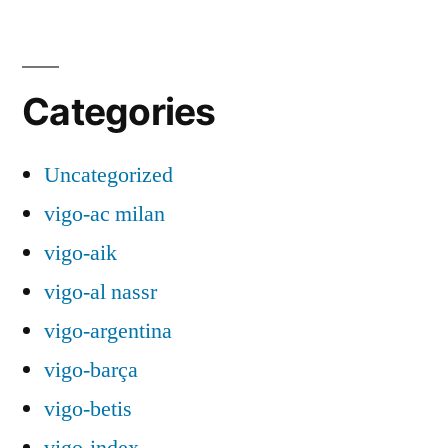
Categories
Uncategorized
vigo-ac milan
vigo-aik
vigo-al nassr
vigo-argentina
vigo-barça
vigo-betis
vigo-index