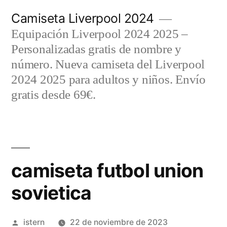
Saltar
Camiseta Liverpool 2024
al
Equipación Liverpool 2024 2025 –
contenido
Personalizadas gratis de nombre y
número. Nueva camiseta del Liverpool
2024 2025 para adultos y niños. Envío
gratis desde 69€.
camiseta futbol union
sovietica
Publicado
istern
22 de noviembre de 2023