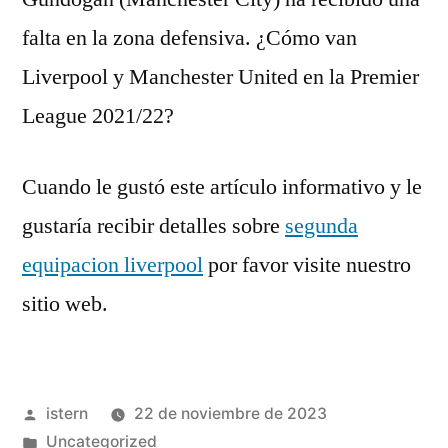
falta en la zona defensiva. ¿Cómo van
Liverpool y Manchester United en la Premier
League 2021/22?
Cuando le gustó este artículo informativo y le
gustaría recibir detalles sobre
segunda
equipacion liverpool
por favor visite nuestro
sitio web.
Publicado
istern
22 de noviembre de 2023
por
Publicado
Uncategorized