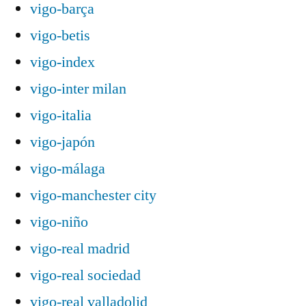
vigo-barça
vigo-betis
vigo-index
vigo-inter milan
vigo-italia
vigo-japón
vigo-málaga
vigo-manchester city
vigo-niño
vigo-real madrid
vigo-real sociedad
vigo-real valladolid