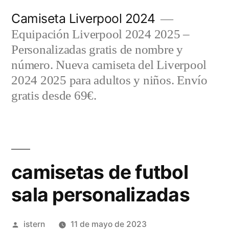
Saltar
Camiseta Liverpool 2024
al
Equipación Liverpool 2024 2025 –
contenido
Personalizadas gratis de nombre y
número. Nueva camiseta del Liverpool
2024 2025 para adultos y niños. Envío
gratis desde 69€.
camisetas de futbol
sala personalizadas
Publicado
istern
11 de mayo de 2023