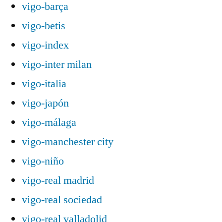
vigo-barça
vigo-betis
vigo-index
vigo-inter milan
vigo-italia
vigo-japón
vigo-málaga
vigo-manchester city
vigo-niño
vigo-real madrid
vigo-real sociedad
vigo-real valladolid