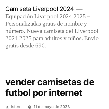
Saltar
Camiseta Liverpool 2024
al
Equipación Liverpool 2024 2025 –
contenido
Personalizadas gratis de nombre y
número. Nueva camiseta del Liverpool
2024 2025 para adultos y niños. Envío
gratis desde 69€.
vender camisetas de
futbol por internet
Publicado
istern
11 de mayo de 2023