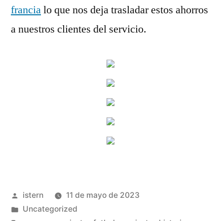
francia
lo que nos deja trasladar estos ahorros
a nuestros clientes del servicio.
Publicado
istern
11 de mayo de 2023
por
Publicado
Uncategorized