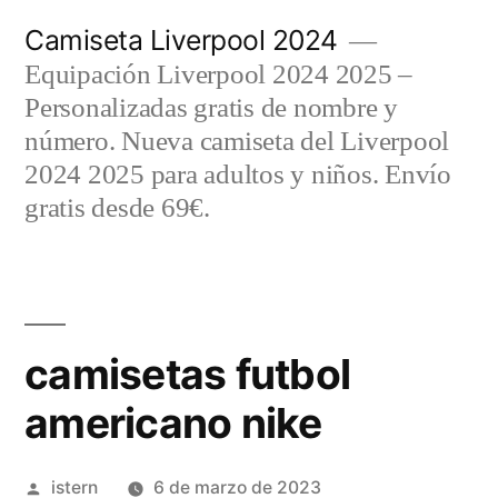
Saltar
Camiseta Liverpool 2024
al
Equipación Liverpool 2024 2025 –
contenido
Personalizadas gratis de nombre y
número. Nueva camiseta del Liverpool
2024 2025 para adultos y niños. Envío
gratis desde 69€.
camisetas futbol
americano nike
Publicado
istern
6 de marzo de 2023