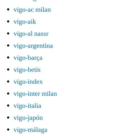
vigo-ac milan
vigo-aik
vigo-al nassr
vigo-argentina
vigo-barça
vigo-betis
vigo-index
vigo-inter milan
vigo-italia
vigo-japón
vigo-málaga