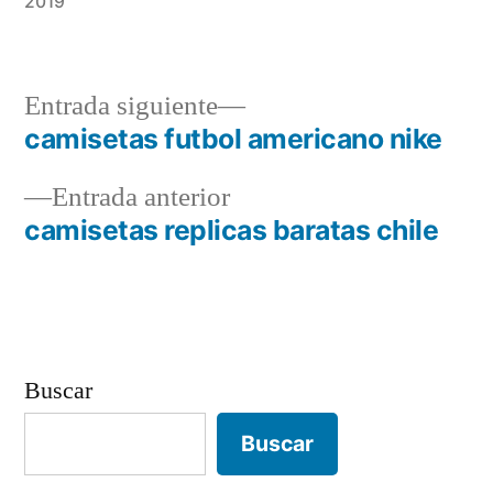
2019
Entrada
Entrada siguiente
siguiente:
camisetas futbol americano nike
Navegación
Entrada
Entrada anterior
de
anterior:
camisetas replicas baratas chile
entradas
Buscar
Buscar