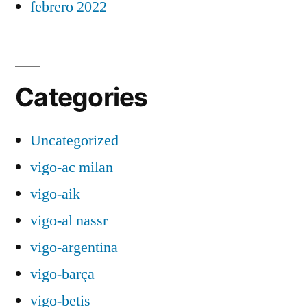
febrero 2022
Categories
Uncategorized
vigo-ac milan
vigo-aik
vigo-al nassr
vigo-argentina
vigo-barça
vigo-betis