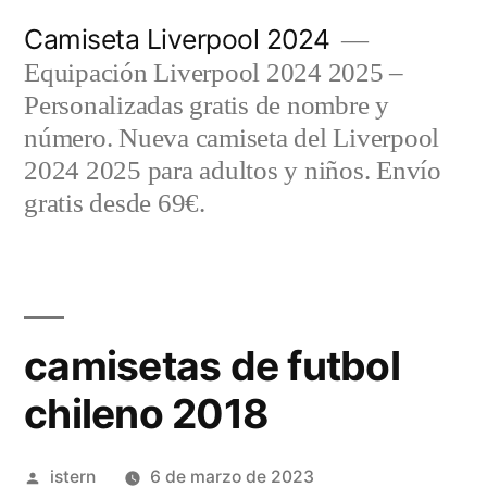
Saltar
Camiseta Liverpool 2024
al
Equipación Liverpool 2024 2025 –
contenido
Personalizadas gratis de nombre y
número. Nueva camiseta del Liverpool
2024 2025 para adultos y niños. Envío
gratis desde 69€.
camisetas de futbol
chileno 2018
Publicado
istern
6 de marzo de 2023