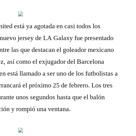
ited está ya agotada en casi todos los
l nuevo jersey de LA Galaxy fue presentado
entre las que destacan el goleador mexicano
z, así como el exjugador del Barcelona
n está llamado a ser uno de los futbolistas a
rrancará el próximo 25 de febrero. Los tres
rante unos segundos hasta que el balón
ción y rompió una ventana.