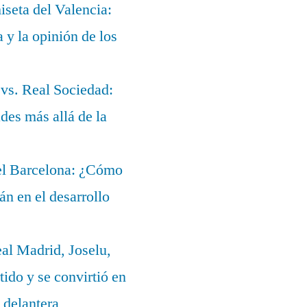
iseta del Valencia:
a y la opinión de los
 vs. Real Sociedad:
des más allá de la
del Barcelona: ¿Cómo
lán en el desarrollo
eal Madrid, Joselu,
ido y se convirtió en
 delantera