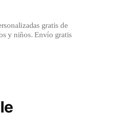
sonalizadas gratis de
s y niños. Envío gratis
le