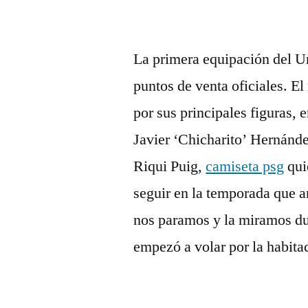
La primera equipación del Un
puntos de venta oficiales. E
por sus principales figuras, 
Javier ‘Chicharito’ Hernánde
Riqui Puig,
camiseta psg
quie
seguir en la temporada que a
nos paramos y la miramos du
empezó a volar por la habita