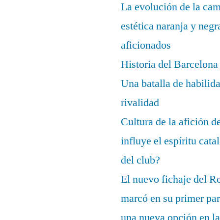
La evolución de la cam
estética naranja y negr
aficionados
Historia del Barcelona
Una batalla de habilida
rivalidad
Cultura de la afición 
influye el espíritu cata
del club?
El nuevo fichaje del R
marcó en su primer part
una nueva opción en la