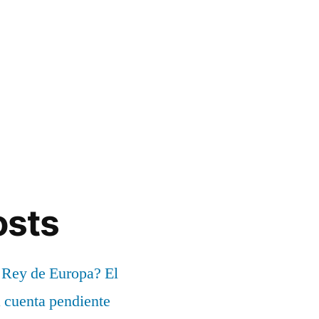
osts
 Rey de Europa? El
a cuenta pendiente