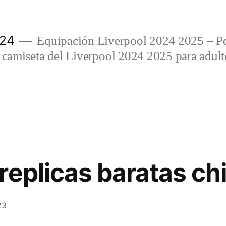
024
Equipación Liverpool 2024 2025 – Per
amiseta del Liverpool 2024 2025 para adulto
replicas baratas chi
23