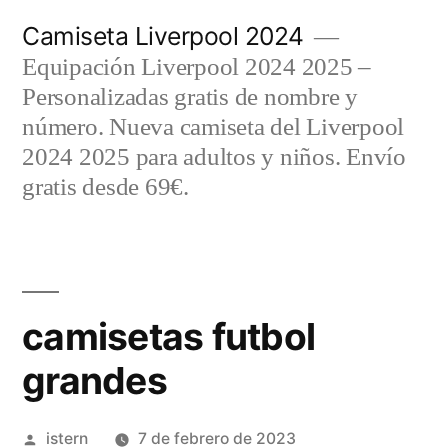
Saltar
Camiseta Liverpool 2024
al
Equipación Liverpool 2024 2025 –
contenido
Personalizadas gratis de nombre y
número. Nueva camiseta del Liverpool
2024 2025 para adultos y niños. Envío
gratis desde 69€.
camisetas futbol
grandes
Publicado
istern
7 de febrero de 2023