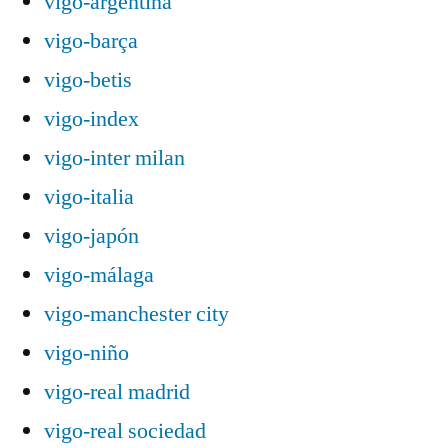
vigo-argentina
vigo-barça
vigo-betis
vigo-index
vigo-inter milan
vigo-italia
vigo-japón
vigo-málaga
vigo-manchester city
vigo-niño
vigo-real madrid
vigo-real sociedad