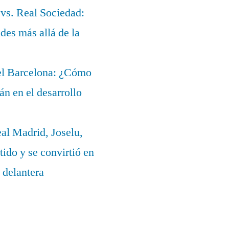
 vs. Real Sociedad:
des más allá de la
del Barcelona: ¿Cómo
lán en el desarrollo
eal Madrid, Joselu,
ido y se convirtió en
 delantera