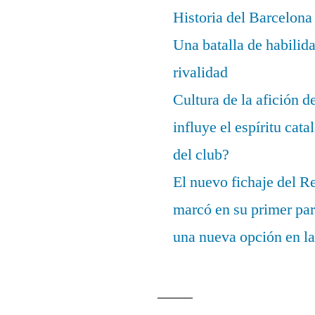
Historia del Barcelona
Una batalla de habilida
rivalidad
Cultura de la afición 
influye el espíritu cata
del club?
El nuevo fichaje del R
marcó en su primer part
una nueva opción en la