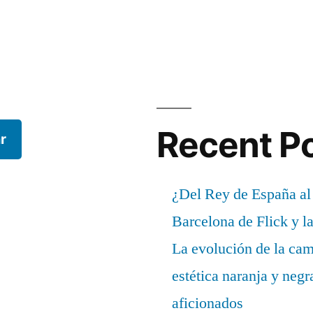
Recent P
r
¿Del Rey de España al
Barcelona de Flick y l
La evolución de la cam
estética naranja y negr
aficionados