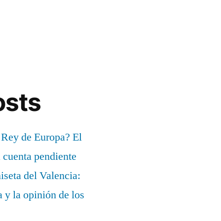
osts
 Rey de Europa? El
a cuenta pendiente
iseta del Valencia:
a y la opinión de los