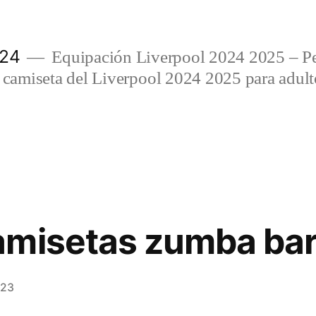
024
Equipación Liverpool 2024 2025 – Per
amiseta del Liverpool 2024 2025 para adulto
amisetas zumba bar
023