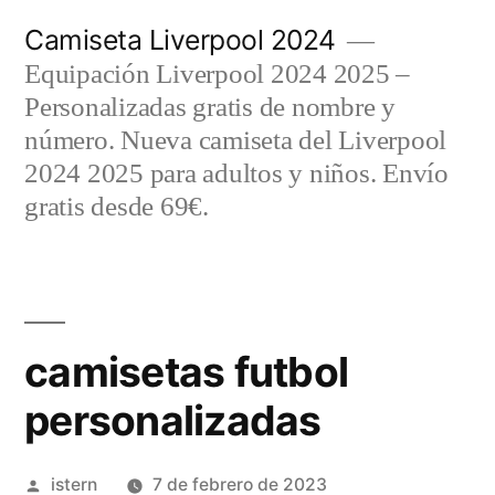
Saltar
Camiseta Liverpool 2024
al
Equipación Liverpool 2024 2025 –
contenido
Personalizadas gratis de nombre y
número. Nueva camiseta del Liverpool
2024 2025 para adultos y niños. Envío
gratis desde 69€.
camisetas futbol
personalizadas
Publicado
istern
7 de febrero de 2023