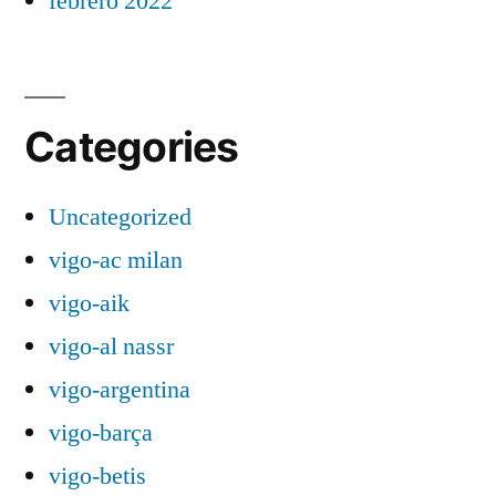
febrero 2022
Categories
Uncategorized
vigo-ac milan
vigo-aik
vigo-al nassr
vigo-argentina
vigo-barça
vigo-betis