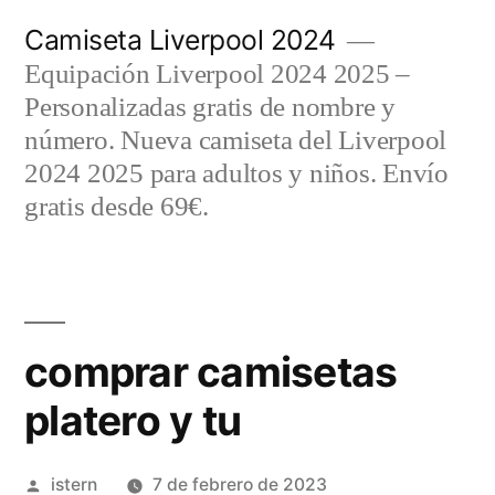
Saltar
Camiseta Liverpool 2024
al
Equipación Liverpool 2024 2025 –
contenido
Personalizadas gratis de nombre y
número. Nueva camiseta del Liverpool
2024 2025 para adultos y niños. Envío
gratis desde 69€.
comprar camisetas
platero y tu
Publicado
istern
7 de febrero de 2023