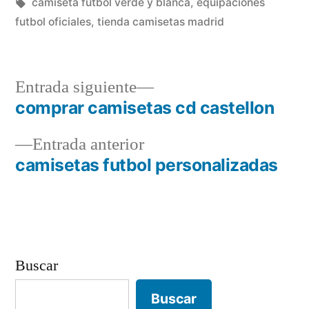
en
Etiquetas:
camiseta futbol verde y blanca
,
equipaciones
futbol oficiales
,
tienda camisetas madrid
Entrada
Entrada siguiente
siguiente:
comprar camisetas cd castellon
Navegación
Entrada
Entrada anterior
de
anterior:
camisetas futbol personalizadas
entradas
Buscar
Buscar