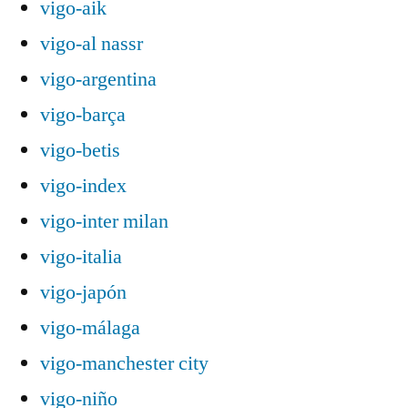
vigo-aik
vigo-al nassr
vigo-argentina
vigo-barça
vigo-betis
vigo-index
vigo-inter milan
vigo-italia
vigo-japón
vigo-málaga
vigo-manchester city
vigo-niño