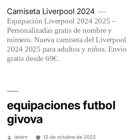
Saltar
Camiseta Liverpool 2024
al
Equipación Liverpool 2024 2025 –
contenido
Personalizadas gratis de nombre y
número. Nueva camiseta del Liverpool
2024 2025 para adultos y niños. Envío
gratis desde 69€.
equipaciones futbol
givova
Publicado
istern
12 de octubre de 2022