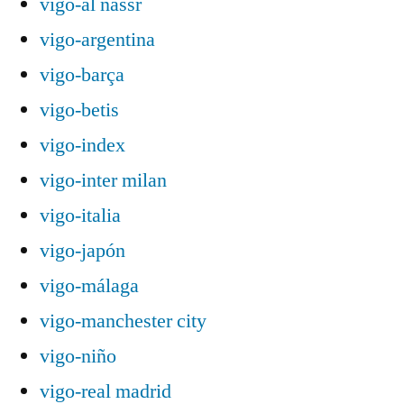
vigo-al nassr
vigo-argentina
vigo-barça
vigo-betis
vigo-index
vigo-inter milan
vigo-italia
vigo-japón
vigo-málaga
vigo-manchester city
vigo-niño
vigo-real madrid