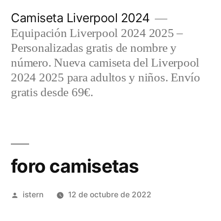
Saltar
Camiseta Liverpool 2024
al
Equipación Liverpool 2024 2025 –
contenido
Personalizadas gratis de nombre y
número. Nueva camiseta del Liverpool
2024 2025 para adultos y niños. Envío
gratis desde 69€.
foro camisetas
Publicado
istern
12 de octubre de 2022
por