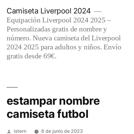
Saltar
Camiseta Liverpool 2024
al
Equipación Liverpool 2024 2025 –
contenido
Personalizadas gratis de nombre y
número. Nueva camiseta del Liverpool
2024 2025 para adultos y niños. Envío
gratis desde 69€.
estampar nombre
camiseta futbol
Publicado
istern
6 de junio de 2023