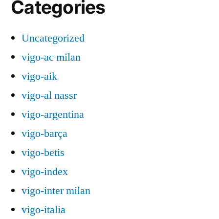
Categories
Uncategorized
vigo-ac milan
vigo-aik
vigo-al nassr
vigo-argentina
vigo-barça
vigo-betis
vigo-index
vigo-inter milan
vigo-italia