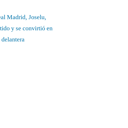
eal Madrid, Joselu,
ido y se convirtió en
 delantera