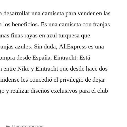
desarrollar una camiseta para vender en las
n los beneficios. Es una camiseta con franjas
unas finas rayas en azul turquesa que
franjas azules. Sin duda, AliExpress es una
compra desde España. Eintracht: Está
n entre Nike y Eintracht que desde hace dos
idense les concedió el privilegio de dejar
go y realizar diseños exclusivos para el club
Publicado
Uncategorized