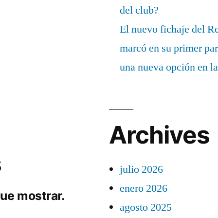
del club?
El nuevo fichaje del R
marcó en su primer part
una nueva opción en la
Archives
s
julio 2026
enero 2026
ue mostrar.
agosto 2025