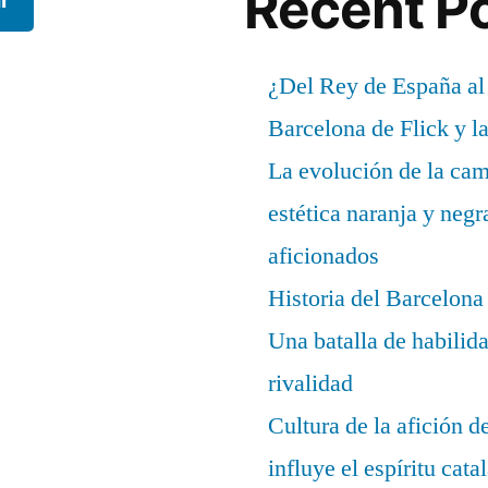
Recent P
¿Del Rey de España al
Barcelona de Flick y l
La evolución de la cam
estética naranja y negr
aficionados
Historia del Barcelona
Una batalla de habilida
rivalidad
Cultura de la afición 
influye el espíritu cata