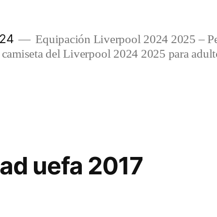
024
Equipación Liverpool 2024 2025 – Per
amiseta del Liverpool 2024 2025 para adulto
dad uefa 2017
3