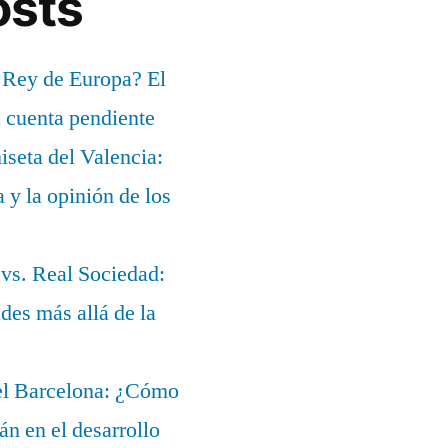
osts
 Rey de Europa? El
a cuenta pendiente
iseta del Valencia:
a y la opinión de los
 vs. Real Sociedad:
des más allá de la
del Barcelona: ¿Cómo
lán en el desarrollo