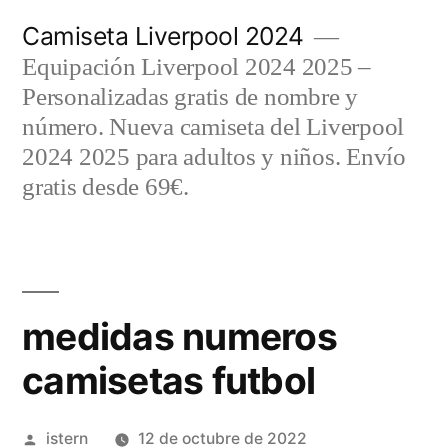
Saltar
Camiseta Liverpool 2024
al
Equipación Liverpool 2024 2025 –
contenido
Personalizadas gratis de nombre y
número. Nueva camiseta del Liverpool
2024 2025 para adultos y niños. Envío
gratis desde 69€.
medidas numeros
camisetas futbol
Publicado
istern
12 de octubre de 2022