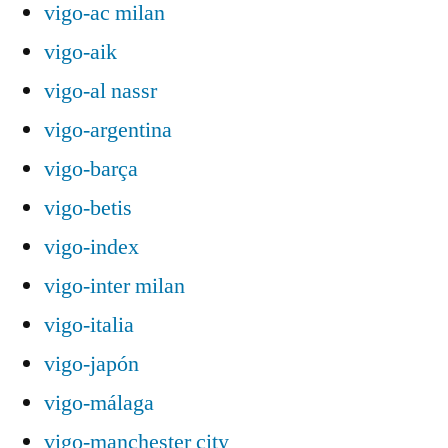
vigo-ac milan
vigo-aik
vigo-al nassr
vigo-argentina
vigo-barça
vigo-betis
vigo-index
vigo-inter milan
vigo-italia
vigo-japón
vigo-málaga
vigo-manchester city